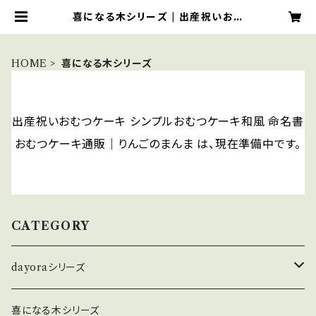
喜になる木シリーズ | 出産祝いおむ
つケーキ シンプルおむつケーキ和風
命名書おむつケーキ通販｜りんごのま
んま
HOME
喜になる木シリーズ
出産祝いおむつケーキ シンプルおむつケーキ和風 命名書
おむつケーキ通販｜りんごのまんま は、現在準備中です。
CATEGORY
dayoraシリーズ
ピンク系コサージュ
喜になる木シリーズ